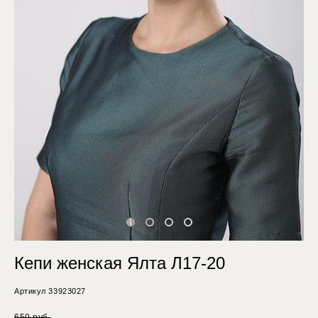
Кепи женская Ялта Л17-20
Артикул 33923027
650 pуб.