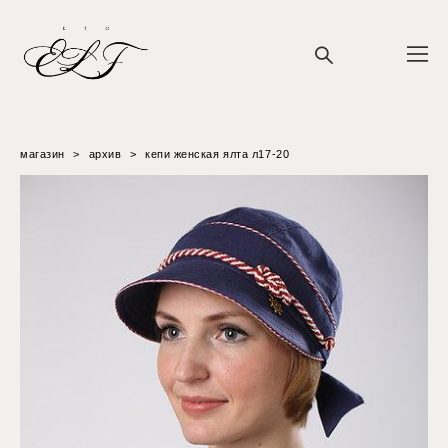
магазин
>
архив
>
кепи женская ялта л17-20