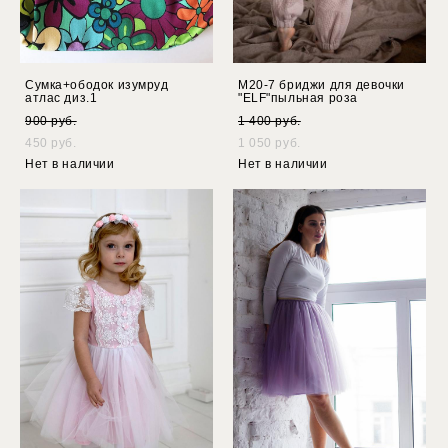
Сумка+ободок изумруд
М20-7 бриджи для девочки
атлас диз.1
"ELF"пыльная роза
900 pуб.
1 400 pуб.
450 pуб.
1 050 pуб.
Нет в наличии
Нет в наличии