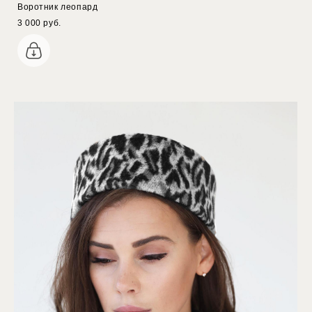
Воротник леопард
3 000 pуб.