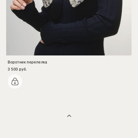
Воротник перепелка
3 500 pуб.