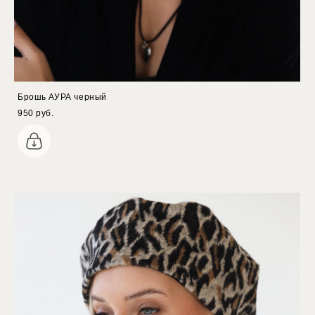
Брошь АУРА черный
950 pуб.