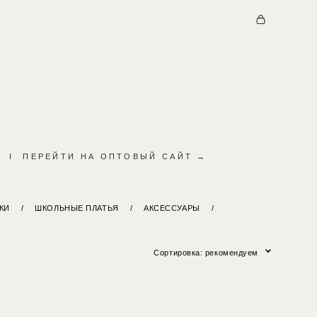
I
ПЕРЕЙТИ НА ОПТОВЫЙ САЙТ →
КИ
/
ШКОЛЬНЫЕ ПЛАТЬЯ
/
АКСЕССУАРЫ
/
Сортировка:
рекомендуем