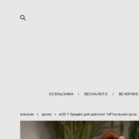
ОСЕНЬ/ЗИМА
/
ВЕСНА/ЛЕТО
/
ВЕЧЕРНИЕ
магазин
>
архив
>
м20-7 бриджи для девочки "elf"пыльная роза