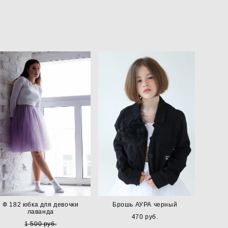
Ф 182 юбка для девочки
Брошь АУРА черный
лаванда
470 pуб.
1 500 pуб.