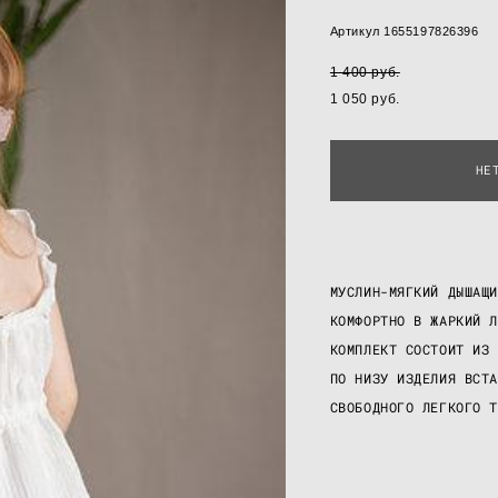
Артикул 1655197826396
1 400 pуб.
1 050 pуб.
НЕ
МУСЛИН-МЯГКИЙ ДЫШАЩИ
КОМФОРТНО В ЖАРКИЙ Л
КОМПЛЕКТ СОСТОИТ ИЗ 
ПО НИЗУ ИЗДЕЛИЯ ВСТА
СВОБОДНОГО ЛЕГКОГО Т