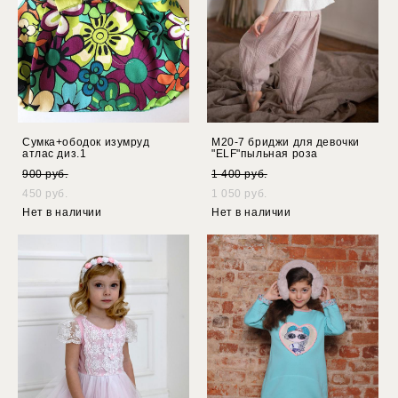
Сумка+ободок изумруд
М20-7 бриджи для девочки
атлас диз.1
"ELF"пыльная роза
900 pуб.
1 400 pуб.
450 pуб.
1 050 pуб.
Нет в наличии
Нет в наличии