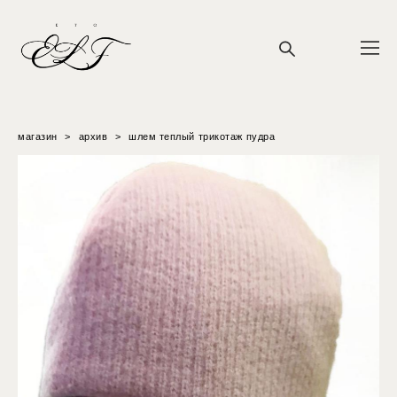
магазин
>
архив
>
шлем теплый трикотаж пудра