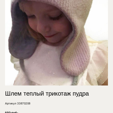
Шлем теплый трикотаж пудра
Артикул 33870208
650 pуб.