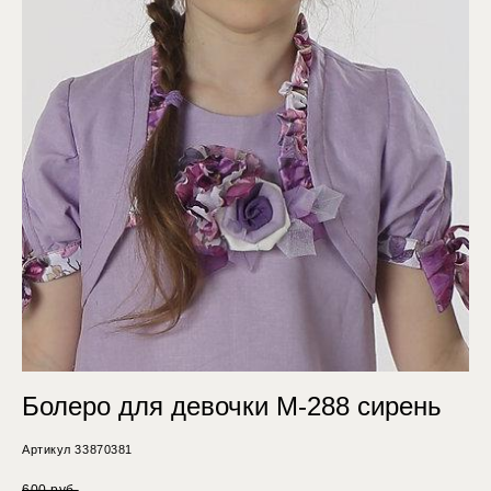
Болеро для девочки М-288 сирень
Артикул 33870381
600 pуб.