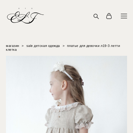
магазин
>
sale детская одежда
>
платье для девочки л19-3 летти
клетка