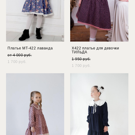
Платье МТ-422 лаванда
Х422 платье для девочки
ТИЛЬДА
от 4 000 pуб.
1 950 pуб.
1 700 pуб.
1 700 pуб.