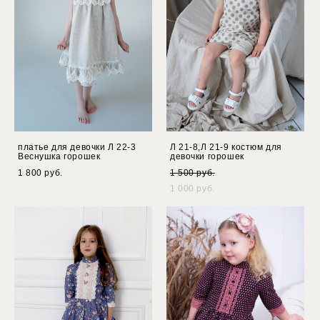
платье для девочки Л 22-3
Л 21-8,Л 21-9 костюм для
Веснушка горошек
девочки горошек
1 800 pуб.
1 500 pуб.
1 000 pуб.