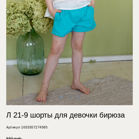
Л 21-9 шорты для девочки бирюза
Артикул 1653557274585
850 pуб.