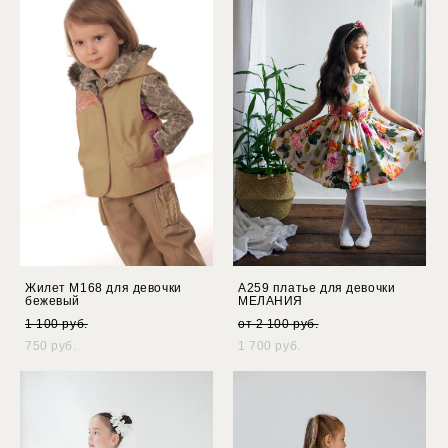
Жилет М168 для девочки
А259 платье для девочки
бежевый
МЕЛАНИЯ
1 100 pуб.
от 2 100 pуб.
750 pуб.
1 700 pуб.