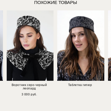
ПОХОЖИЕ ТОВАРЫ
Воротник серо-черный
Таблетка гипюр
леопард
3 000 pуб.