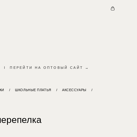
I
ПЕРЕЙТИ НА ОПТОВЫЙ САЙТ →
КИ
/
ШКОЛЬНЫЕ ПЛАТЬЯ
/
АКСЕССУАРЫ
/
перепелка