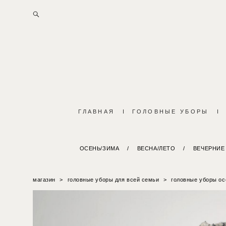
ГЛАВНАЯ
I
ГОЛОВНЫЕ УБОРЫ
I
ОСЕНЬ/ЗИМА
/
ВЕСНА/ЛЕТО
/
ВЕЧЕРНИЕ
магазин
>
головные уборы для всей семьи
>
головные уборы ос