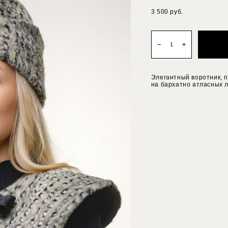
3 500 pуб.
Элегантный воротник, п
на бархатно атласных л