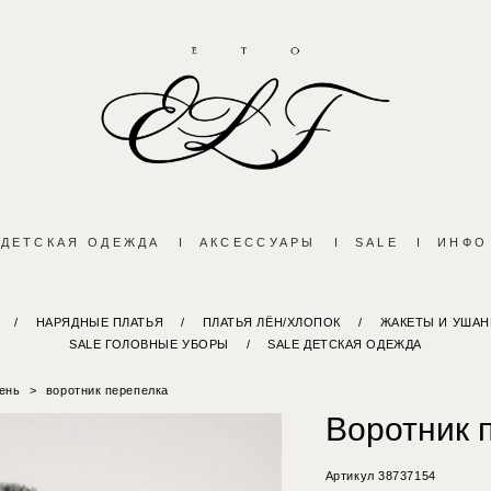
ДЕТСКАЯ ОДЕЖДА
I
АКСЕССУАРЫ
I
SALE
I
ИНФО
/
НАРЯДНЫЕ ПЛАТЬЯ
/
ПЛАТЬЯ ЛЁН/ХЛОПОК
/
ЖАКЕТЫ И УШАН
SALE ГОЛОВНЫЕ УБОРЫ
/
SALE ДЕТСКАЯ ОДЕЖДА
ень
>
воротник перепелка
Воротник 
Артикул 38737154