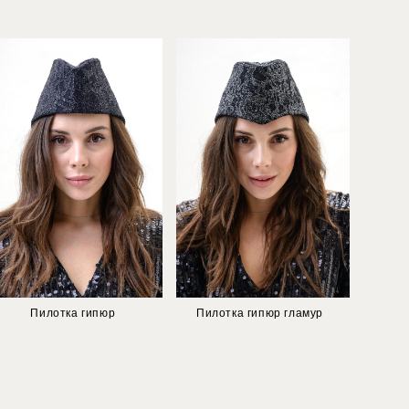
Пилотка гипюр
Пилотка гипюр гламур