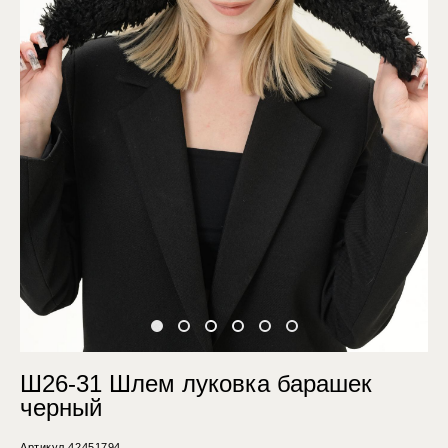
Ш26-31 Шлем луковка барашек
черный
Артикул 42451794