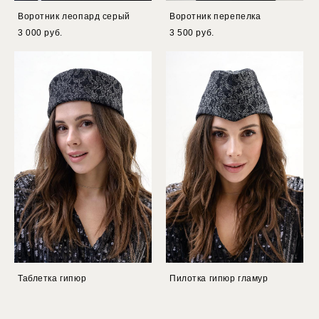
Воротник леопард серый
Воротник перепелка
3 000 pуб.
3 500 pуб.
Таблетка гипюр
Пилотка гипюр гламур