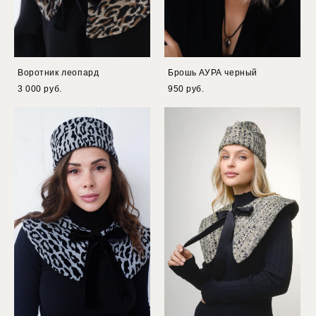
Воротник леопард
Брошь АУРА черный
3 000 pуб.
950 pуб.