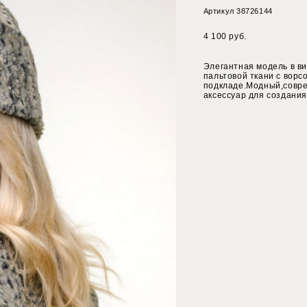
Артикул 38726144
4 100 pуб.
Элегантная модель в в
пальтовой ткани с вор
подкладе.Модный,совре
аксессуар для создания