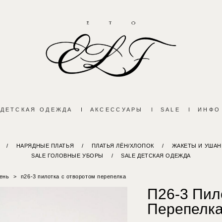
ДЕТСКАЯ ОДЕЖДА
I
АКСЕССУАРЫ
I
SALE
I
ИНФО
/
НАРЯДНЫЕ ПЛАТЬЯ
/
ПЛАТЬЯ ЛЁН/ХЛОПОК
/
ЖАКЕТЫ И УШАН
SALE ГОЛОВНЫЕ УБОРЫ
/
SALE ДЕТСКАЯ ОДЕЖДА
ень
>
п26-3 пилотка с отворотом перепелка
П26-3 Пил
Перепелк