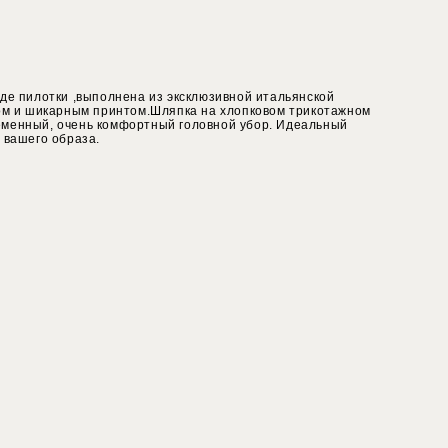
иде пилотки ,выполнена из эксклюзивной итальянской
сом и шикарным принтом.Шляпка на хлопковом трикотажном
менный, очень комфортный головной убор. Идеальный
 вашего образа.