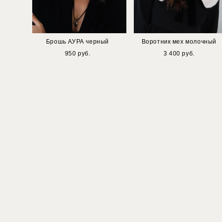
Брошь АУРА черный
Воротник мех молочный
950 pуб.
3 400 pуб.