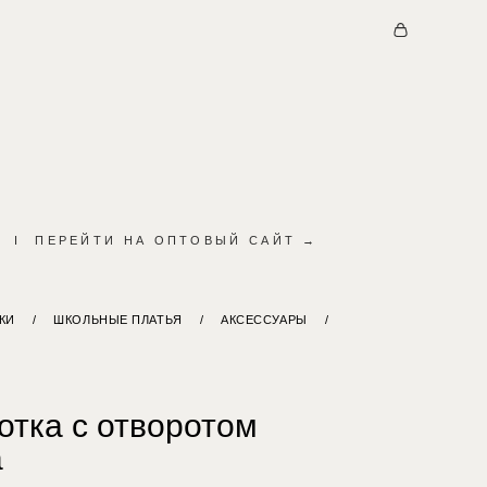
I
ПЕРЕЙТИ НА ОПТОВЫЙ САЙТ →
КИ
/
ШКОЛЬНЫЕ ПЛАТЬЯ
/
АКСЕССУАРЫ
/
отка с отворотом
а