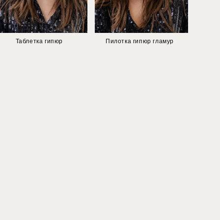
Таблетка гипюр
Пилотка гипюр гламур