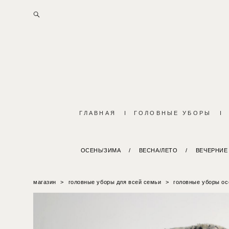
ГЛАВНАЯ
I
ГОЛОВНЫЕ УБОРЫ
I
ОСЕНЬ/ЗИМА
/
ВЕСНА/ЛЕТО
/
ВЕЧЕРНИЕ
магазин
>
головные уборы для всей семьи
>
головные уборы ос