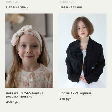
585 pуб.
1 400 pуб.
Нет в наличии
Нет в наличии
повязка ГУ 24-5 Бантик
Брошь АУРА черный
розочки прованс
470 pуб.
450 pуб.