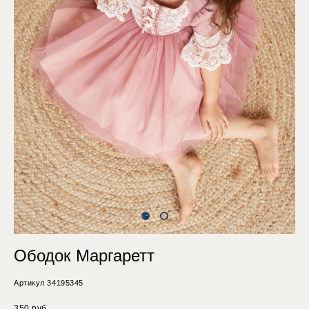
Ободок Маргаретт
Артикул 34195345
350 pуб.