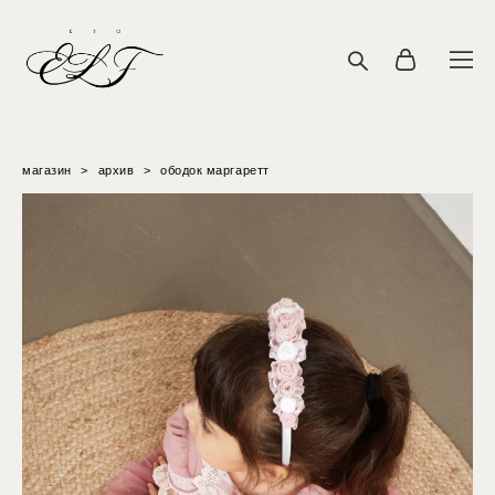
магазин
>
архив
>
ободок маргаретт