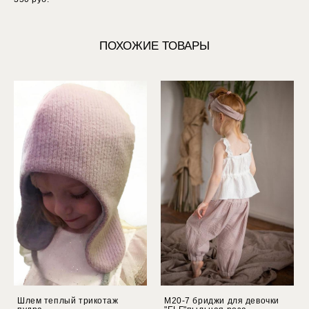
ПОХОЖИЕ ТОВАРЫ
Шлем теплый трикотаж
М20-7 бриджи для девочки