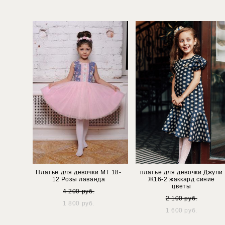
Платье для девочки МТ 18-
платье для девочки Джули
12 Розы лаванда
Ж16-2 жаккард синие
цветы
4 200 pуб.
2 100 pуб.
1 800 pуб.
1 600 pуб.