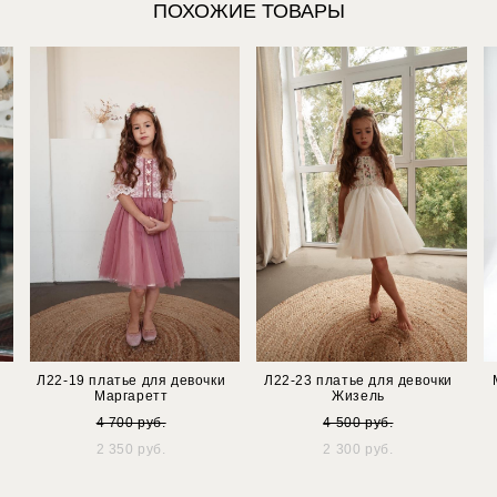
ПОХОЖИЕ ТОВАРЫ
Л22-19 платье для девочки
Л22-23 платье для девочки
Маргаретт
Жизель
4 700 pуб.
4 500 pуб.
2 350 pуб.
2 300 pуб.