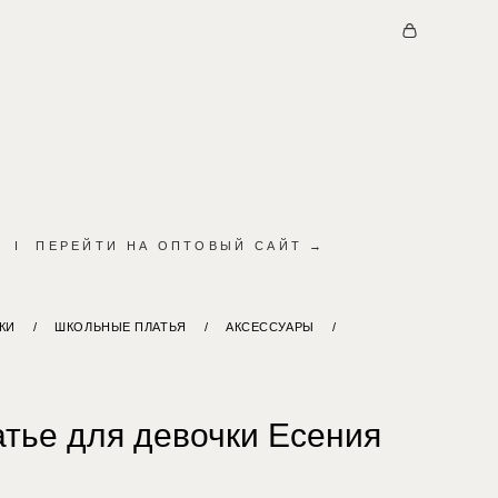
I
ПЕРЕЙТИ НА ОПТОВЫЙ САЙТ →
КИ
/
ШКОЛЬНЫЕ ПЛАТЬЯ
/
АКСЕССУАРЫ
/
атье для девочки Есения