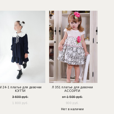
М 24-1 платье для девочки
Л 351 платье для девочки
КЭТТИ
АССОРТИ
3 600 pуб.
от 1 500 pуб.
1 800 pуб.
900 pуб.
Нет в наличии