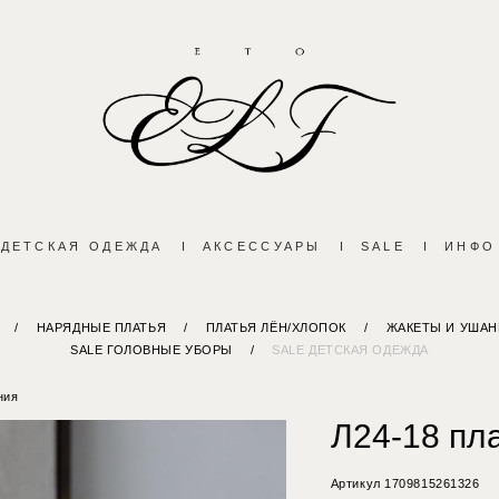
ДЕТСКАЯ ОДЕЖДА
I
АКСЕССУАРЫ
I
SALE
I
ИНФО
/
НАРЯДНЫЕ ПЛАТЬЯ
/
ПЛАТЬЯ ЛЁН/ХЛОПОК
/
ЖАКЕТЫ И УШАН
SALE ГОЛОВНЫЕ УБОРЫ
/
SALE ДЕТСКАЯ ОДЕЖДА
ния
Л24-18 пл
Артикул 1709815261326