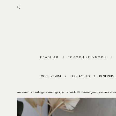
ГЛАВНАЯ
I
ГОЛОВНЫЕ УБОРЫ
I
ОСЕНЬ/ЗИМА
/
ВЕСНА/ЛЕТО
/
ВЕЧЕРНИЕ
магазин
>
sale детская одежда
>
л24-18 платье для девочки есе