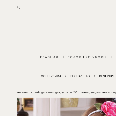
ГЛАВНАЯ
I
ГОЛОВНЫЕ УБОРЫ
I
ОСЕНЬ/ЗИМА
/
ВЕСНА/ЛЕТО
/
ВЕЧЕРНИЕ
магазин
>
sale детская одежда
>
л 351 платье для девочки ассо