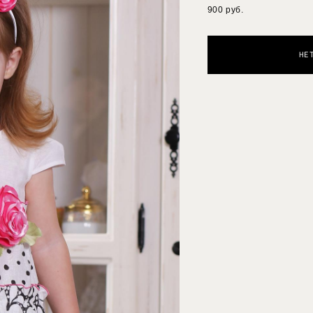
900 pуб.
НЕ