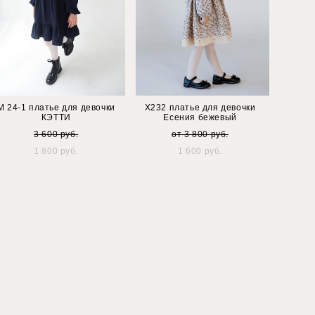
М 24-1 платье для девочки
Х232 платье для девочки
КЭТТИ
Есения бежевый
3 600 pуб.
от 3 800 pуб.
1 800 pуб.
1 600 pуб.