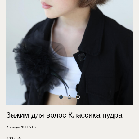
Зажим для волос Классика пудра
Артикул 35882106
700 pуб.