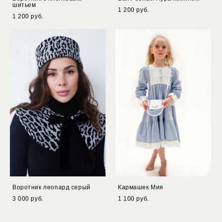
шитьем
1 200 pуб.
1 200 pуб.
Воротник леопард серый
Кармашек Мия
3 000 pуб.
1 100 pуб.