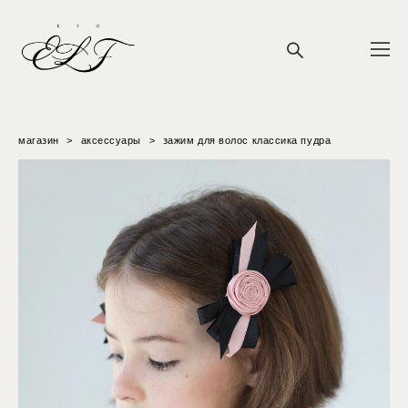
магазин
>
аксессуары
>
зажим для волос классика пудра