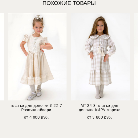
ПОХОЖИЕ ТОВАРЫ
платье для девочки Л 22-7
МТ 24-3 платье для
Розочка айвори
девочки КИРА люрекс
от 4 000 pуб.
от 3 800 pуб.