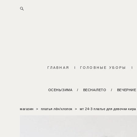
ГЛАВНАЯ
I
ГОЛОВНЫЕ УБОРЫ
I
ОСЕНЬ/ЗИМА
/
ВЕСНА/ЛЕТО
/
ВЕЧЕРНИЕ
магазин
>
платья лён/хлопок
>
мт 24-3 платье для девочки кира