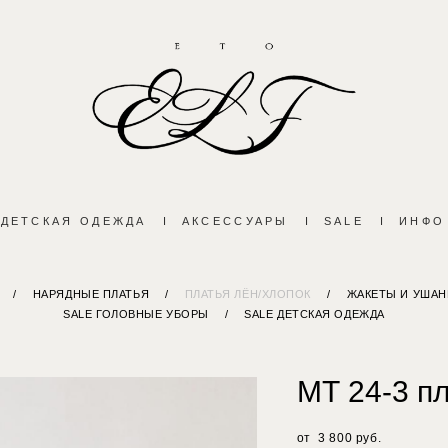
ДЕТСКАЯ ОДЕЖДА
I
АКСЕССУАРЫ
I
SALE
I
ИНФО
/
НАРЯДНЫЕ ПЛАТЬЯ
/
ПЛАТЬЯ ЛЁН/ХЛОПОК
/
ЖАКЕТЫ И УШАН
SALE ГОЛОВНЫЕ УБОРЫ
/
SALE ДЕТСКАЯ ОДЕЖДА
МТ 24-3 п
от 3 800 pуб.