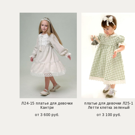
Л24-15 платье для девочки
платье для девочки Л25-1
Кантри
Летти клетка зеленый
от 3 600 pуб.
от 3 100 pуб.