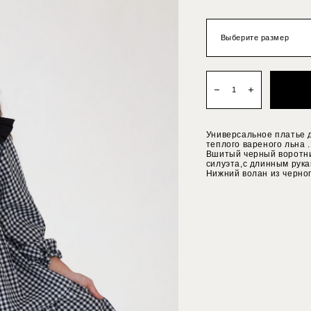
Выберите размер
Универсальное платье 
теплого вареного льна 
Вшитый черный воротни
силуэта,с длинным рука
Нижний волан из черног