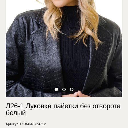
Л26-1 Луковка пайетки без отворота
белый
Артикул 17584649724712