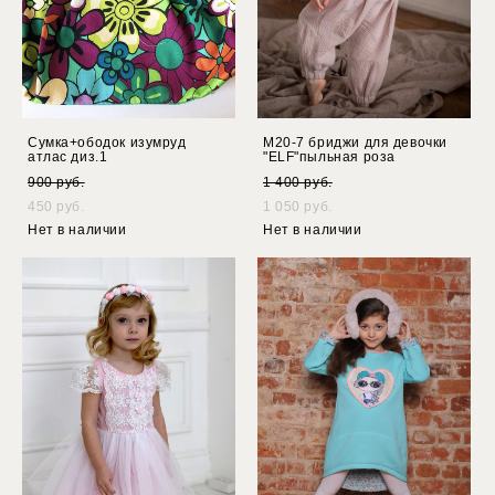
Сумка+ободок изумруд
М20-7 бриджи для девочки
атлас диз.1
"ELF"пыльная роза
900 pуб.
1 400 pуб.
450 pуб.
1 050 pуб.
Нет в наличии
Нет в наличии