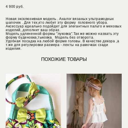
4 900 pуб.
Новая эксклюзивная модель . Аналог вязаных ультрамодных
шапочек . Для тех,кто любит эту форму головного убора.
Аксессуар идеально подойдет для элегантных пальто и меховых
изделий, дополнит ваш образ.
Модель удлиненной формы "луковка".Так же можно назвать эту
форму буденовка,тыковка. Модель без отворота.
Удобная посадка на любой форме головы. В качестве декора ,а
т.же для регулировки размера - ленты на рамочках сзади
изделия.
ПОХОЖИЕ ТОВАРЫ