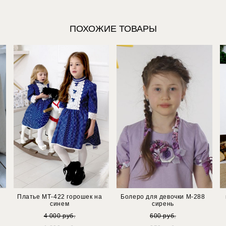
ПОХОЖИЕ ТОВАРЫ
Платье МТ-422 горошек на
Болеро для девочки М-288
синем
сирень
4 000 pуб.
600 pуб.