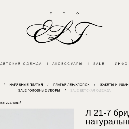
ДЕТСКАЯ ОДЕЖДА
I
АКСЕССУАРЫ
I
SALE
I
ИНФО
/
НАРЯДНЫЕ ПЛАТЬЯ
/
ПЛАТЬЯ ЛЁН/ХЛОПОК
/
ЖАКЕТЫ И УШАН
SALE ГОЛОВНЫЕ УБОРЫ
/
SALE ДЕТСКАЯ ОДЕЖДА
" натуральный
Л 21-7 бр
натураль