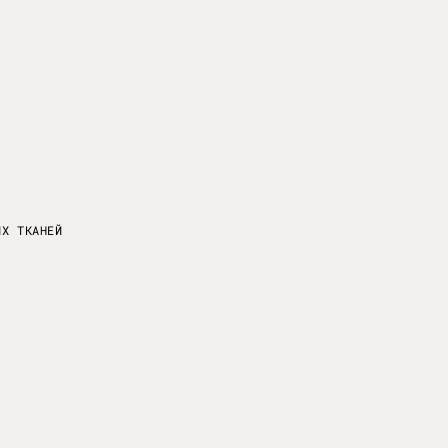
ИХ ТКАНЕЙ