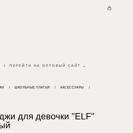
I
ПЕРЕЙТИ НА ОПТОВЫЙ САЙТ →
КИ
/
ШКОЛЬНЫЕ ПЛАТЬЯ
/
АКСЕССУАРЫ
/
иджи для девочки "ELF"
ный