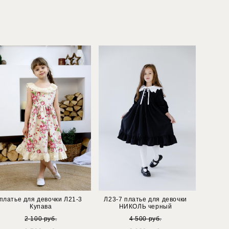
платье для девочки Л21-3
Л23-7 платье для девочки
Купава
НИКОЛЬ черный
2 100 pуб.
4 500 pуб.