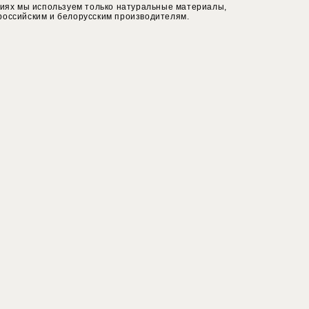
циях мы используем только натуральные материалы,
российским и белорусским производителям.