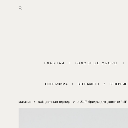
ГЛАВНАЯ
I
ГОЛОВНЫЕ УБОРЫ
I
ОСЕНЬ/ЗИМА
/
ВЕСНА/ЛЕТО
/
ВЕЧЕРНИЕ
магазин
>
sale детская одежда
>
л 21-7 бриджи для девочки "elf