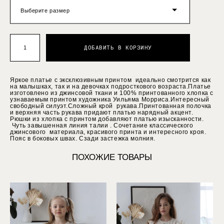
Выберите размер
ДОБАВИТЬ В КОРЗИНУ
Яркое платье с эксклюзивным принтом идеально смотрится как
на малышках, так и на девочках подросткового возраста.Платье
изготовлено из джинсовой ткани и 100% принтованного хлопка с
узнаваемым принтом художника Уильяма Морриса.Интересный
свободный силуэт.Сложный крой рукава.Принтованная полочка
и верхняя часть рукава придают платью нарядный акцент.
Рюшки из хлопка с принтом добавляют платью изысканности.
Чуть завышенная линия талии . Сочетание классического
джинсового материала, красивого принта и интересного кроя.
Пояс в боковых швах. Сзади застежка молния.
ПОХОЖИЕ ТОВАРЫ