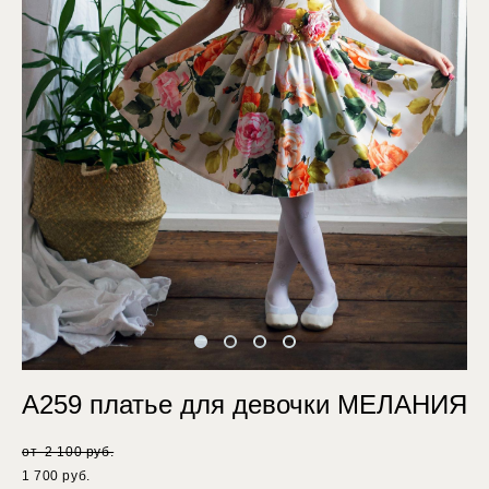
А259 платье для девочки МЕЛАНИЯ
от 2 100 pуб.
1 700 pуб.