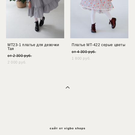
МТ23-1 платье для девочки
Платье МТ-422 серые цветы
Тая
от 4 300 pуб.
от 2 300 pуб.
1 800 pуб.
2 000 pуб.
сайт от vigbo shops