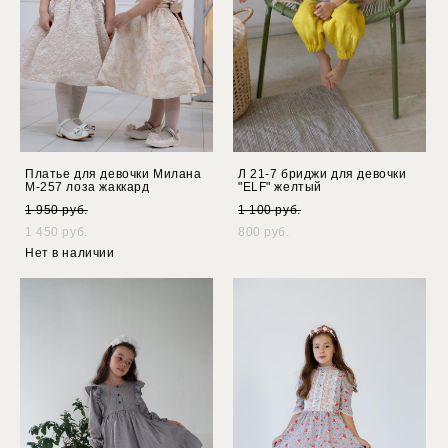
Платье для девочки Милана
Л 21-7 бриджи для девочки
М-257 лоза жаккард
"ELF" желтый
1 950 pуб.
1 100 pуб.
1 450 pуб.
800 pуб.
Нет в наличии