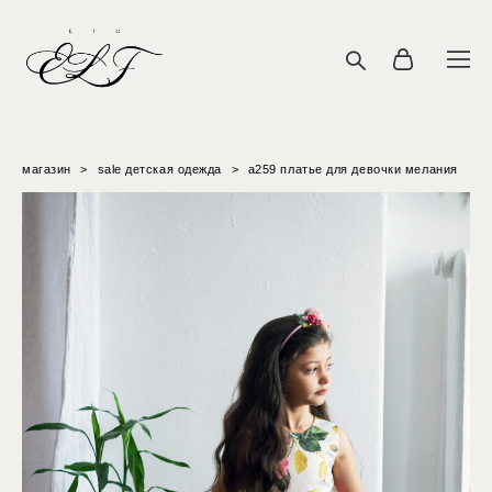
магазин
>
sale детская одежда
>
а259 платье для девочки мелания