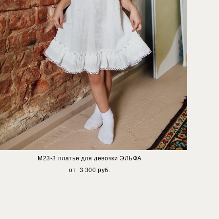
М23-3 платье для девочки ЭЛЬФА
от 3 300 pуб.