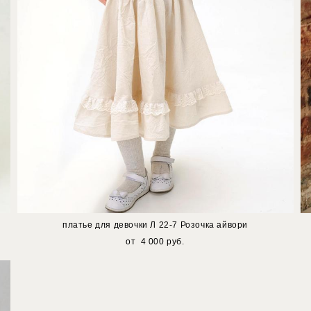
платье для девочки Л 22-7 Розочка айвори
от 4 000 pуб.