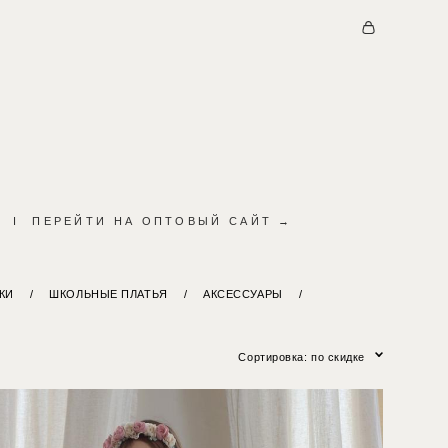
I
ПЕРЕЙТИ НА ОПТОВЫЙ САЙТ →
КИ
/
ШКОЛЬНЫЕ ПЛАТЬЯ
/
АКСЕССУАРЫ
/
Сортировка:
по скидке