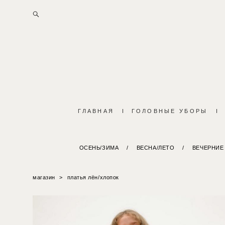
ГЛАВНАЯ
I
ГОЛОВНЫЕ УБОРЫ
I
ОСЕНЬ/ЗИМА
/
ВЕСНА/ЛЕТО
/
ВЕЧЕРНИЕ
магазин
>
платья лён/хлопок