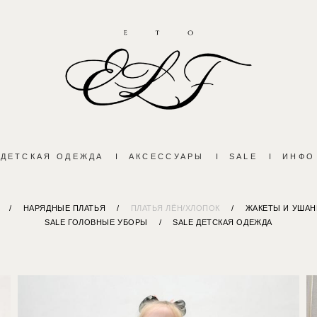
ДЕТСКАЯ ОДЕЖДА
I
АКСЕССУАРЫ
I
SALE
I
ИНФО
/
НАРЯДНЫЕ ПЛАТЬЯ
/
ПЛАТЬЯ ЛЁН/ХЛОПОК
/
ЖАКЕТЫ И УШАН
SALE ГОЛОВНЫЕ УБОРЫ
/
SALE ДЕТСКАЯ ОДЕЖДА