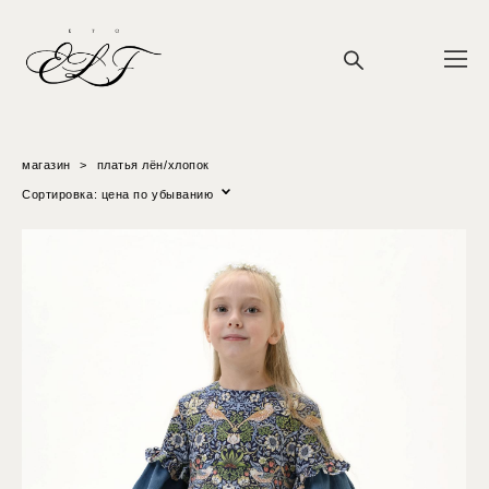
магазин
>
платья лён/хлопок
Сортировка:
цена по убыванию