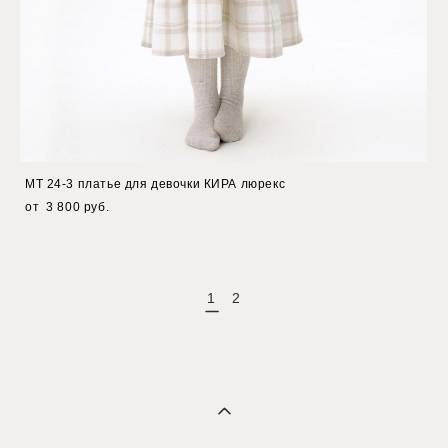
МТ 24-3 платье для девочки КИРА люрекс
от 3 800 pуб.
1
2