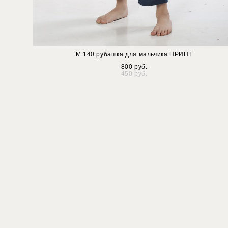
М 140 рубашка для мальчика ПРИНТ
800 pуб.
450 pуб.