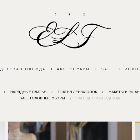
ДЕТСКАЯ ОДЕЖДА
I
АКСЕССУАРЫ
I
SALE
I
ИНФО
/
НАРЯДНЫЕ ПЛАТЬЯ
/
ПЛАТЬЯ ЛЁН/ХЛОПОК
/
ЖАКЕТЫ И УШАН
SALE ГОЛОВНЫЕ УБОРЫ
/
SALE ДЕТСКАЯ ОДЕЖДА