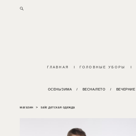
ГЛАВНАЯ
I
ГОЛОВНЫЕ УБОРЫ
I
ОСЕНЬ/ЗИМА
/
ВЕСНА/ЛЕТО
/
ВЕЧЕРНИЕ
магазин
>
sale детская одежда